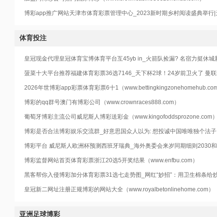
博彩app推广网站天津市体育彩票管理中心_2023新时期乡村阅读盛典举行
体育投注
皇冠现金代理皇冠体育宝博体育平台互45yb in_火箭队捡漏? 名宿力挺休城
菠菜十大平台推荐福建体育彩票36选7146_天下杯2球！24岁前卫火了 
2026年世博彩app彩票体育彩票6十1（www.bettingkingzonehomehub.co
博彩的qq群号澳门有博彩公司（www.crownraces888.com）
葡萄牙博彩主流公司威尼斯人博彩送彩金（www.kingofoddsprozone.com
博彩是否合法博彩娱乐交流群_好意思国众人以为: 想投诚中国唯唯独个法子
博彩平台 威尼斯人欧洲杯预测西班牙瑞典_海外奥委会来岁同期细则2030和
博彩监督网站首页体育彩票浙江20选5开奖结果（www.enfbu.com）
黑客帮你入侵博彩加分体育彩票31选七走势图_网红“妙招”：用卫生棉条
皇冠新二网址注册正规博彩的网站大全（www.royalbetonlinehome.com）
亚洲足球博彩