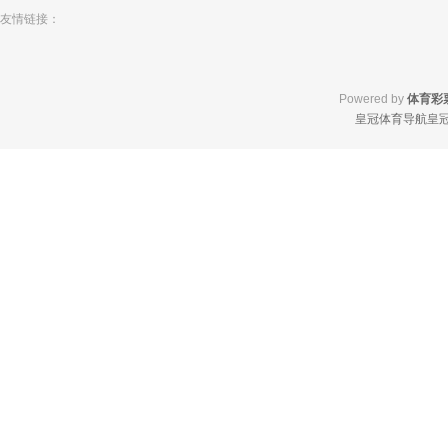
友情链接：
Powered by
体育彩
皇冠体育导航
皇