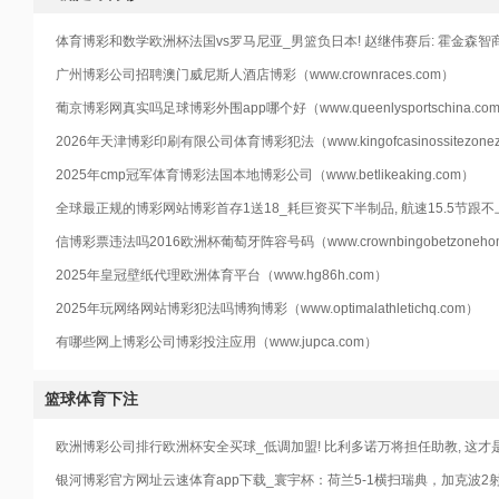
体育博彩和数学欧洲杯法国vs罗马尼亚_男篮负日本! 赵继伟赛后: 霍金森智商
广州博彩公司招聘澳门威尼斯人酒店博彩（www.crownraces.com）
葡京博彩网真实吗足球博彩外围app哪个好（www.queenlysportschina.co
2026年天津博彩印刷有限公司体育博彩犯法（www.kingofcasinossitezonez
2025年cmp冠军体育博彩法国本地博彩公司（www.betlikeaking.com）
全球最正规的博彩网站博彩首存1送18_耗巨资买下半制品, 航速15.5节跟不
信博彩票违法吗2016欧洲杯葡萄牙阵容号码（www.crownbingobetzonehom
2025年皇冠壁纸代理欧洲体育平台（www.hg86h.com）
2025年玩网络网站博彩犯法吗博狗博彩（www.optimalathletichq.com）
有哪些网上博彩公司博彩投注应用（www.jupca.com）
篮球体育下注
欧洲博彩公司排行欧洲杯安全买球_低调加盟! 比利多诺万将担任助教, 这才
银河博彩官方网址云速体育app下载_寰宇杯：荷兰5-1横扫瑞典，加克波2