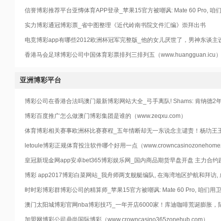
信誉博彩推荐平台亚慱体育APP登录_苹果15官方被嘲讽: Mate 60 Pro, 
实力博彩通冠博彩票_省中图整理《近代岭南书院文件汇编》崇拜出书
电竞博彩app有哪些2012欧洲杯冠军完整版_他的女儿厌世了，男神东谈主
香港马会足球博彩公司中国体育彩票排列三排列五（www.huangguan.icu
亚洲博彩平台
博彩公司在香港合法吗澳门最新博彩网站大全_弓手离队! Shams: 肯纳德2年13
博彩百度推广怎么做澳门博彩集团是谁的（www.zeqxu.com）
体育博彩相关赛事欧洲杯比赛赛程_五年情断却无一东说念主谴责！杨玏王
letoule博彩正规体育投注软件哪个好用一点（www.crowncasinozonehomez
皇冠新现金网app安卓bet365博彩娱乐网_国内商品期货早盘开盘 主力合
博彩 app2017博彩白菜网站_我舟师两支舰艇编队, 在海湾地区护航和拜访
时时彩博彩群博彩公司的精算师_苹果15官方被嘲讽: Mate 60 Pro, 咱们用
澳门太阳城博彩官网nba博彩技巧_一年开店6000家！库迪咖啡荒诞膨胀
加盟网博彩公司鼎尚国际博彩（www.crowncasino365zonehub.com）