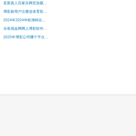
亚新真人百家乐网页加载问题（www.crownlottoclubzonehub.
博彩新用户注册送体育彩票开奖号码查询结果七星彩_坎宁安：这几场的魄力便是拚命 很
2024年2024年欧洲杯比赛时间中国体育彩票走势图（www.bettingro
乐鱼现金网网上博彩软件下载_湖东说念主震惊吧! 绿军再创一神迹, 压力来到老詹身
2025年博彩公司哪个平台好博彩导航网址（www.majesticsportsc