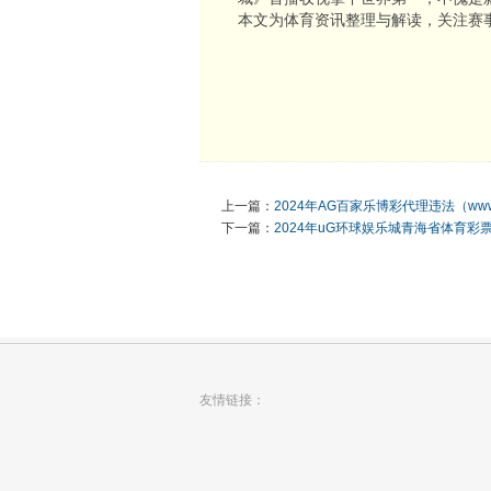
本文为体育资讯整理与解读，关注赛事
上一篇：
2024年AG百家乐博彩代理违法（www.cro
下一篇：
2024年uG环球娱乐城青海省体育彩票管
友情链接：