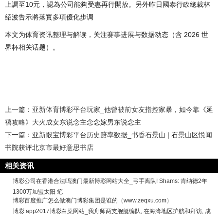
上調至10元，認為公司能夠受惠再行開放。另外昨日國泰行政總裁林
紹波告示將落實多項優化步调
本文为体育资讯整理与解读，关注赛事进展与数据动态（含 2026 世
界杯相关话题）。
上一篇：
亚新体育博彩平台玩家_他曾被前女友指控家暴，如今靠《延
禧攻略》大火成女东说念主念念嫁男东说念主
下一篇：
亚新骰宝博彩平台历史赔率数据_书香石景山 | 石景山区悦闻
书院获评北京市最好意思书店
相关资讯
博彩公司在香港合法吗澳门最新博彩网站大全_弓手离队! Shams: 肯纳德2年
1300万加盟太阳 笔
博彩百度推广怎么做澳门博彩集团是谁的（www.zeqxu.com）
博彩 app2017博彩白菜网站_我舟师两支舰艇编队, 在海湾地区护航和拜访, 成