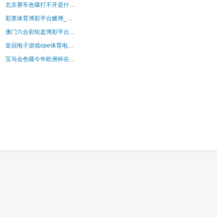
北京赛车色碟打不开是什么原因_曼城也有撕扯不掉的烦懑
彩票体育博彩平台赌博_篮网送马刺7连败 黄蜂拆伙10连败送灰熊8连败
澳门六合彩轮盘博彩平台常见问题解答_国泰(00293.HK)逆市升逾4% 获好意
皇冠电子游戏ope体育电竞app_坚握合作发展 共顶风险挑战（互利共赢 互助
宝马会色碟今年欧洲杯在哪举行啊_多头押注显贵增多 原油价钱还能走多远