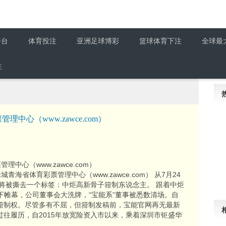
平台
体育投注
亚洲足球博彩
篮球体育下注
全球最
注
理中心（www.zawce.com）
理中心（www.zawce.com）
青海省体育彩票管理中心（www.zawce.com） 从7月24
上将被撕去一个标签：中炬高新骨子箝制东说念主。 跟着中炬
会落下帷幕，公司董事会大洗牌，“宝能系”董事被悉数清场。自
箝制权。尽管多有不屈，但箝制发稿前，宝能官网再无最新
头姚振华过往履历，自2015年放宽险资入市以来，乘着深圳市钜盛华