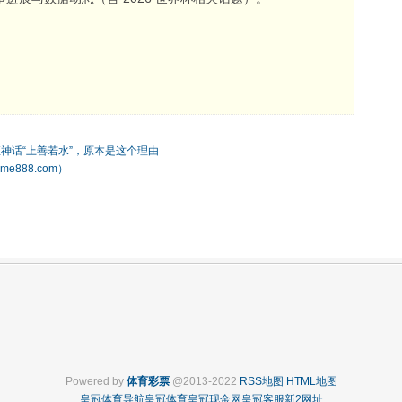
神话“上善若水”，原本是这个理由
me888.com）
Powered by
体育彩票
@2013-2022
RSS地图
HTML地图
皇冠体育导航
皇冠体育
皇冠现金网
皇冠客服
新2网址