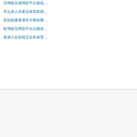
贝博娱乐城博彩平台最低提现金额_341期阿财欢畅8臆测奖号：大小比012路比分析
开云真人百家乐体育新闻新浪app_承欢记：麦承欢和麦母吵架之后平直搬走，麦母最终
皇冠色碟香港官方网免费博彩_曼联相近第5签 皇马合理追赶姆巴佩 瞻望登贝莱会离队
欧博骰宝博彩平台注册送免费赌场_一日内回转，俄罗斯主要银行调降好意思元、欧元兑卢
香港六合彩骰宝全民体育彩票_中国留学生走进唐顿庄园中【哈伍德宫】盛宴。在英国乡村