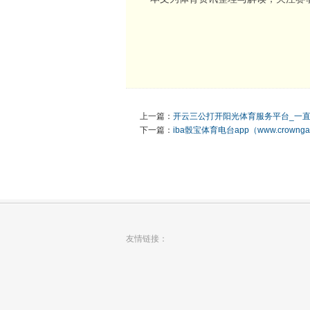
上一篇：
开云三公打开阳光体育服务平台_一直
下一篇：
iba骰宝体育电台app（www.crownga
友情链接：