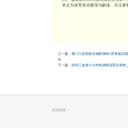
本文为体育资讯整理与解读，关注赛事
上一篇：
澳门六合彩娱乐城欧洲杯c罗单挑法
识
下一篇：
排列三龙虎斗今年欧洲杯冠军比利时_“
友情链接：