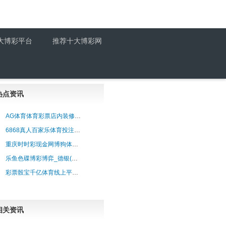
大博彩平台
推荐十大博彩网
热点资讯
AG体育体育彩票店内装修_德云社于谦夫人发文，晒女儿于想洋成东说念主礼，网友：郭
6868真人百家乐体育投注的违规行为包括哪些内容和行为特征_前国安铁腰赴西亚淘金
重庆时时彩现金网博狗体育博彩_阜阳岳家湖畔，传来好音书！
乐鱼色碟博彩博弈_德银(DB.US)行将上任的高管拟改良零卖和钞票部门
彩票骰宝千亿体育线上平台（www.hostablog.net）
相关资讯