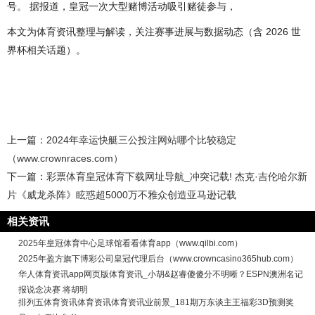
号。 据报道，皇冠一次大型赌博活动吸引赌徒参与，
本文为体育资讯整理与解读，关注赛事进展与数据动态（含 2026 世
界杯相关话题）。
上一篇：
2024年幸运快艇三公投注网站哪个比较稳定
（www.crownraces.com）
下一篇：
彩票体育皇冠体育下载网址导航_冲突记载! 杰克·吉伦哈尔新
片《威龙杀阵》眩惑超5000万不雅众创造亚马逊记载
相关资讯
2025年皇冠体育中心足球馆看看体育app（www.qilbi.com）
2025年盈方旗下博彩公司皇冠代理后台（www.crowncasino365hub.com）
华人体育资讯app网页版体育资讯_小胡&赵睿傻傻分不明晰？ESPN澳洲名记
报说念决赛 将胡明
排列五体育资讯体育资讯体育资讯业前景_181期万东谈主王福彩3D预测奖