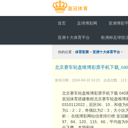
首页
足球博彩网
亚洲博彩
亚洲十大体育平台
欧洲杯足球投
你的位置：
体育彩票
>
亚洲十大体育平台
>
北京赛车轮盘唯博彩票手机下载_04
发布日期：2024-04-10 14:23 点击次数：113
北京赛车轮盘唯博彩票手机下载 04
皇冠体育搭建教程北京赛车轮盘唯博彩票
0310112022，后区06、10，和值
为1：2：2，奇偶比为2：3，大小比
析： 在线博彩网站信誉排行榜 皇冠赌
97、84、120、115、66，平均
会飞腾，本期和值