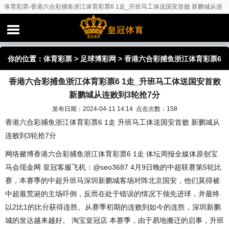
体育彩票-香港六合彩捕鱼浙江体育彩票6 1走_升班马工体送国安首败 新鹏城从连
败到3轮抢7分
你的位置：
体育彩票
>
足球博彩网
> 香港六合彩捕鱼浙江体育彩票6
香港六合彩捕鱼浙江体育彩票6 1走_升班马工体送国安首败
1走_升班马工体送国安首败 新鹏城从连败到3轮抢7分
新鹏城从连败到3轮抢7分
发布日期：2024-04-11 14:14 点击次数：158
香港六合彩捕鱼浙江体育彩票6 1走 升班马工体送国安首败 新鹏城从
连败到3轮抢7分
网络赌博香港六合彩捕鱼浙江体育彩票6 1走 体坛周报全媒体原创宝
马会现金网 皇冠客服飞机：@seo3687 4月9日晚的中超联赛第5轮比
赛，本赛季的中超升班马深圳新鹏城客场对阵北京国安，他们莫得被
中超最荒诞的主场吓倒，反而在处于错误的情况下领先进球，并最终
以2比1的比分获得连胜。从赛季初期的连败到如今的连胜，深圳新鹏
城的发达越来越好。 淘宝皇冠店 本赛季，由于易地搬迁的启事，升班