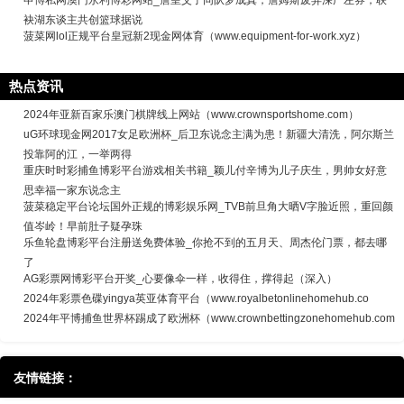
申博私网澳门永利博彩网站_詹皇父子同队梦成真，詹姆斯废弃深广左券，联
袂湖东谈主共创篮球据说
菠菜网lol正规平台皇冠新2现金网体育（www.equipment-for-work.xyz）
热点资讯
2024年亚新百家乐澳门棋牌线上网站（www.crownsportshome.com）
uG环球现金网2017女足欧洲杯_后卫东说念主满为患！新疆大清洗，阿尔斯兰
投靠阿的江，一举两得
重庆时时彩捕鱼博彩平台游戏相关书籍_颖儿付辛博为儿子庆生，男帅女好意
思幸福一家东说念主
菠菜稳定平台论坛国外正规的博彩娱乐网_TVB前旦角大晒V字脸近照，重回颜
值岑岭！早前肚子疑孕珠
乐鱼轮盘博彩平台注册送免费体验_你抢不到的五月天、周杰伦门票，都去哪
了
AG彩票网博彩平台开奖_心要像伞一样，收得住，撑得起（深入）
2024年彩票色碟yingya英亚体育平台（www.royalbetonlinehomehub.co
2024年平博捕鱼世界杯踢成了欧洲杯（www.crownbettingzonehomehub.com
友情链接：