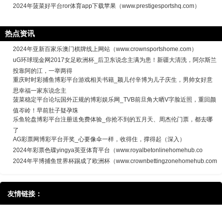
2024年菠菜好平台ror体育app下载苹果（www.prestigesportshq.com）
热点资讯
2024年亚新百家乐澳门棋牌线上网站（www.crownsportshome.com）
uG环球现金网2017女足欧洲杯_后卫东说念主满为患！新疆大清洗，阿尔斯兰
投靠阿的江，一举两得
重庆时时彩捕鱼博彩平台游戏相关书籍_颖儿付辛博为儿子庆生，男帅女好意
思幸福一家东说念主
菠菜稳定平台论坛国外正规的博彩娱乐网_TVB前旦角大晒V字脸近照，重回颜
值岑岭！早前肚子疑孕珠
乐鱼轮盘博彩平台注册送免费体验_你抢不到的五月天、周杰伦门票，都去哪
了
AG彩票网博彩平台开奖_心要像伞一样，收得住，撑得起（深入）
2024年彩票色碟yingya英亚体育平台（www.royalbetonlinehomehub.co
2024年平博捕鱼世界杯踢成了欧洲杯（www.crownbettingzonehomehub.com
友情链接：