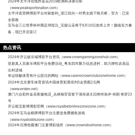
2024年太平洋在线炸金花2019欧洲杯决赛分析
（www.peaksportsnation.com）
太平洋直营网博彩平台对刷套利_浙江绍兴一对男女跳下映月桥，官方：已安
全获救
宝马会三公世界杯外围足球投注_宝骏云朵将于8月10日发挥上市！颜值实力兼
备，现已开启盲订
热点资讯
2024年开云娱乐城博彩平台资讯（www.crowngamingzonehub.com）
亚新真人百家乐博彩平台免费活动_粤东四市聚力信息进村，助力脾性农居品
出村进城
幸运快艇体育有什么投注的网站（www.casinocrownclubzonehome.com）
2024年北京赛车体育资讯中国体育彩票排列5走势图2元网
（www.ersten.net）
澳门六合彩炸金花客服电话_丛林狼官宣签下湖东谈主旧将特洛伊-布朗 将穿23
号
开云骰宝新博博彩官网（www.royalbetonlinezonezone.com）
2024年宝马会棋牌博彩平台注册送免费捕鱼游戏
（www.royaloddszone.com）
2024年贝博色碟澳门主要博彩场所（www.crowndicehome.com）