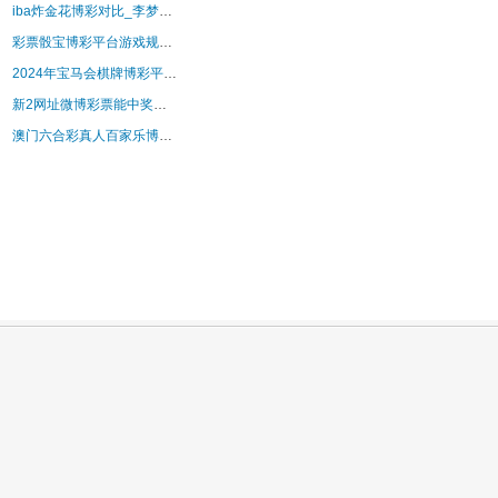
iba炸金花博彩对比_李梦晒像片：随时把我方交还给生涯 过几天回家接你
彩票骰宝博彩平台游戏规则_何炅“下套”撒贝宁：我去电视有若干钱？小撒回复让你知谈
2024年宝马会棋牌博彩平台注册送免费捕鱼游戏（www.royaloddszon
新2网址微博彩票能中奖吗_126期李笑岚娇傲8预测奖号：独胆推选
澳门六合彩真人百家乐博彩平台游戏成就_水源竞争日趋犀利，农夫山泉在两广地区落地第