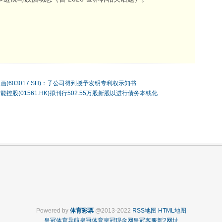
(603017.SH)：子公司得到授予发明专利权示知书
股(01561.HK)拟刊行502.55万股新股以进行债务本钱化
Powered by
体育彩票
@2013-2022
RSS地图
HTML地图
皇冠体育导航
皇冠体育
皇冠现金网
皇冠客服
新2网址