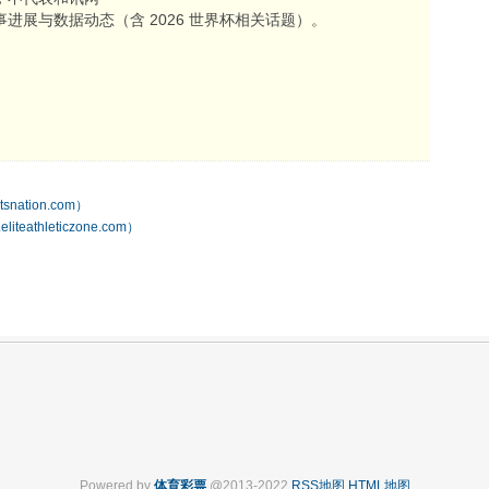
进展与数据动态（含 2026 世界杯相关话题）。
nation.com）
athleticzone.com）
Powered by
体育彩票
@2013-2022
RSS地图
HTML地图