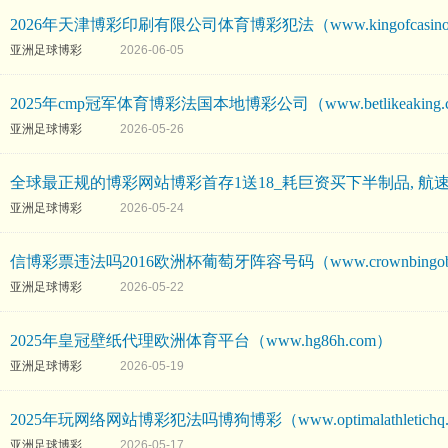
2026年天津博彩印刷有限公司体育博彩犯法（www.kingofcasinossit
亚洲足球博彩
2026-06-05
2025年cmp冠军体育博彩法国本地博彩公司（www.betlikeaking.
亚洲足球博彩
2026-05-26
全球最正规的博彩网站博彩首存1送18_耗巨资买下半制品, 航速1
亚洲足球博彩
2026-05-24
信博彩票违法吗2016欧洲杯葡萄牙阵容号码（www.crownbingobetz
亚洲足球博彩
2026-05-22
2025年皇冠壁纸代理欧洲体育平台（www.hg86h.com）
亚洲足球博彩
2026-05-19
2025年玩网络网站博彩犯法吗博狗博彩（www.optimalathletichq
亚洲足球博彩
2026-05-17