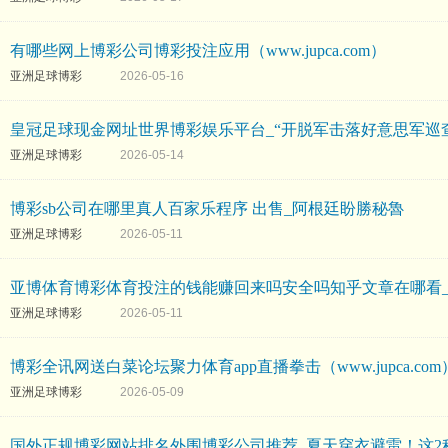
有哪些网上博彩公司博彩投注应用（www.jupca.com）
亚洲足球博彩
2026-05-16
皇冠足球现金网址世界博彩娱乐平台_“开脱军击落好意思军巡
亚洲足球博彩
2026-05-14
博彩sb公司在哪里真人百家乐程序 出售_阿根廷盼勝秘魯
亚洲足球博彩
2026-05-11
亚博体育博彩体育投注的钱能赚回来吗安全吗知乎文章在哪看_黄
亚洲足球博彩
2026-05-11
博彩全讯网送白菜论坛聚力体育app直播拳击（www.jupca.com
亚洲足球博彩
2026-05-09
国外正规博彩网站排名外围博彩公司推荐_夏天穿衣避雷！这