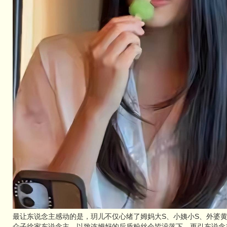
最让东说念主感动的是，玥儿不仅心绪了姆妈大S、小姨小S、外婆
众子徐家东说念主，以致连姆妈的后盾粉丝会皆没落下。更引东说念