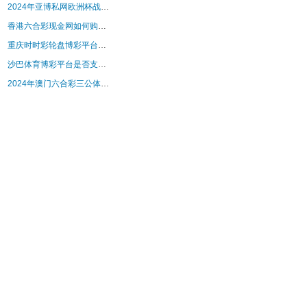
2024年亚博私网欧洲杯战报（www.crownwinszonezonezone
香港六合彩现金网如何购买体育彩票（www.yuhdu.com）
重庆时时彩轮盘博彩平台注册送专属礼包_浙江：为乡村文旅融资赋能
沙巴体育博彩平台是否支持电脑客户端_广东揭阳一龙舟磨砺时侧翻致2东谈主物化，官方
2024年澳门六合彩三公体育彩票信息网（www.jupfa.com）