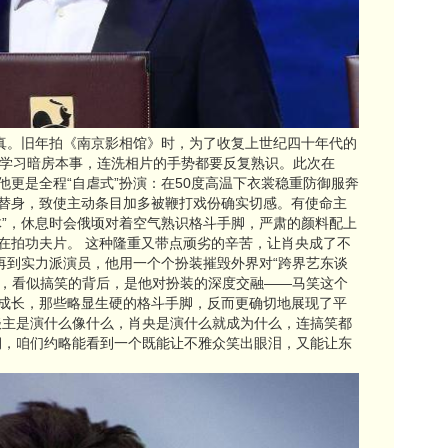
较真。旧年拍《南京影相馆》时，为了收复上世纪四十年代的
门学习暗房本事，连洗相片的手势都要反复熟识。此次在
更是全程“自虐式”扮演：在50度高温下衣裳稳重防御服奔
替身，致使主动条目加多被鞭打戏份确实切感。有使命主
体”，休息时会俄顷对着空气熟识格斗手脚，严肃的颜料配上
在拍功夫片。 这种隆重又带点顽劣的辛苦，让肖央成了不
再到实力派演员，他用一个个扮装摧毁外界对“跨界艺东谈
型，看似搞笑的背后，是他对扮装的深度交融——马笑这个
成长，那些略显生硬的格斗手脚，反而更确切地展现了平
谈主是演什么像什么，肖央是演什么就成为什么，连搞笑都
期，咱们约略能看到一个既能让不雅众笑出眼泪，又能让东