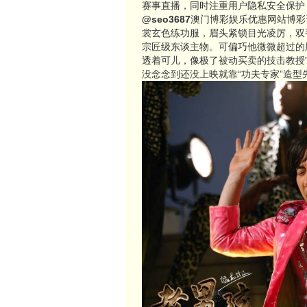
赛事直播，同时注重用户隐私安全保护
@seo3687
澳门博彩娱乐优惠网站博彩
裳玄色练功服，眉头紧锁目光凌厉，双
宗匠级东谈主物。可偏巧他微微超过的
透着可儿，像极了被动买卖的技击教授
没念念到还没上映就靠“功夫专家”造型