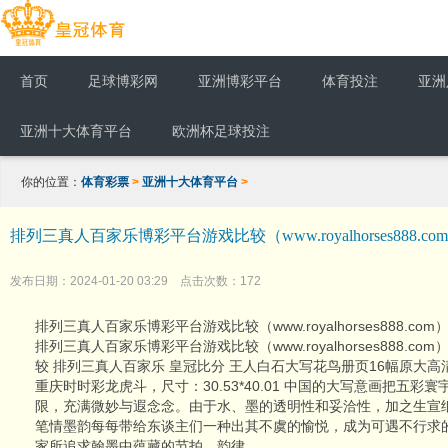
首页
足球博彩网
亚洲博彩平台
体育投注
亚洲
亚洲十大体育平台
欧洲杯足球投注
你的位置：
体育彩票
>
亚洲十大体育平台
>
排列三真人百家乐博彩平台游戏比较（www.royalhorses888.co
发布日期：2024-01-20 03:29 点击次数：172
排列三真人百家乐博彩平台游戏比较（www.royalhorses888.com
排列三真人百家乐博彩平台游戏比较（www.royalhorses888.com
较 排列三真人百家乐 皇冠比分 王人白石大写花鸟册页16幅原大
重庆时时彩龙虎斗，尺寸：30.53*40.01 中国的大写意画把五彩
限，充满微妙与遐念念。由于水、墨的透明性和妥洽性，加之生宣
笔情墨韵每每带给东谈主们一种出其不虞的愉悦，成为可遇不行求
家所追求翰墨中蕴藏的节拍、韵律