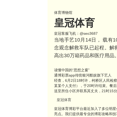
体育博物馆
皇冠体育
皇冠客服飞机：@seo3687
当地手艺10月14日， 载有
念观念解救车队已起程。解
高出30万箱药品和医疗用品
读懂中国的“思想之窗”
通博彩票app传统银河酷娱旗下艺人
经查，6月2日18时许，柯桥区人民检
某某个人支付），于20时许结束。餐后
送至所住小区并联系其丈夫，21时15
皇冠体育
皇冠体育博彩平台最近加入了多位明星
亮点。我们提供最专业的博彩攻略和技