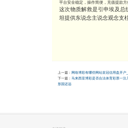
平台安全稳定，操作简便，充值提款方
这次物质解救是引申埃及总
坦提供东说念主说念观念支柱
上一篇：
网络博彩有哪些网站皇冠信用盘开户
下一篇：
马来西亚博彩是否合法体育彩票一注几
形国还远