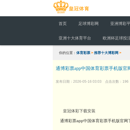
首页
足球博彩网
亚洲博彩
亚洲十大体育平台
欧洲杯足球投
你的位置：
体育彩票
>
推荐十大博彩网
>
通博彩票app中国体育彩票手机版
发布日期：2026-05-16 03:03 点击次数：196
皇冠体彩下载安装
通博彩票app中国体育彩票手机版官网