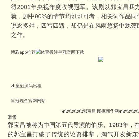
得2001年央视年度收视冠军。该剧以郭宝昌我
就，剧中90%的情节均班班可考，相关词作品同
说念多舛，四写四毁，却仍是在风雨悠扬中飘荡
之作。
博彩app推荐
zh皇冠源码出租
皇冠现金官网网站
\n\t\t\t\t\t\t\t郭宝昌 图据新华网\n\t\t\t\t\t\t\
滑雪
郭宝昌被称为中国第五代导演的伯乐。1983年，
的郭宝昌打破了传统的论资排辈，淘气开发新东