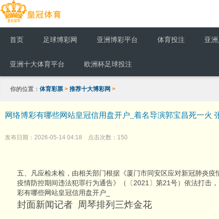
首页
足球博彩网
亚洲博彩平台
体育投注
亚洲
亚洲十大体育平台
欧洲杯足球投注
你的位置：
体育彩票
>
推荐十大博彩网
>
网络博彩有哪些网站皇冠信用盘开户_着名导演郭宝昌死一火 
发布日期：2026-05-14 04:18 点击次数：150
五、凡应检未检，由相关部门根据《厦门市同安区应对新冠肺炎疫
疫情防控期间违法犯罪行为通告》（〔2021〕第21号）依法打击
彩有哪些网站皇冠信用盘开户_
封面新闻记者 周琴排列三炸金花