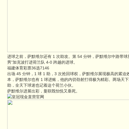
进球之前，萨默维尔还有 1 次助攻。第 54 分钟，萨默维尔中路带
男"加克波打进荷兰队 4-0 跨越的进球。
福建体育彩票36选7146
出场 45 分钟，1 球 1 助，3 次抢回球权，萨默维尔展现极高的紧迫
本，萨默维尔也有 1 球进账，他的内切劲射打得极为精彩。两场天下杯
助，全天下球迷也记着这个荷兰小伙。
萨默维尔进展出彩，曼联既怡悦又垂死。