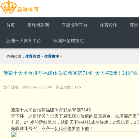
首页
足球博彩网
亚洲博彩平台
体育投注
亚洲
亚洲十大体育平台
欧洲杯足球投注
你的位置：
体育彩票
>
体育投注
>
菠菜十大平台推荐福建体育彩票36选7146_天下杯2球！24
发布日期：2026-06-23 21:46 点击次数：125
菠菜十大平台推荐福建体育彩票36选7146_
天下杯，这是球员向全天下展现我方价值的最高舞台。如若能辞天
升起。24 岁的萨默维尔，就辞天下杯献技成名好戏：2 场比赛，2 
曼联球迷号召：不吝一切代价也要签下他！