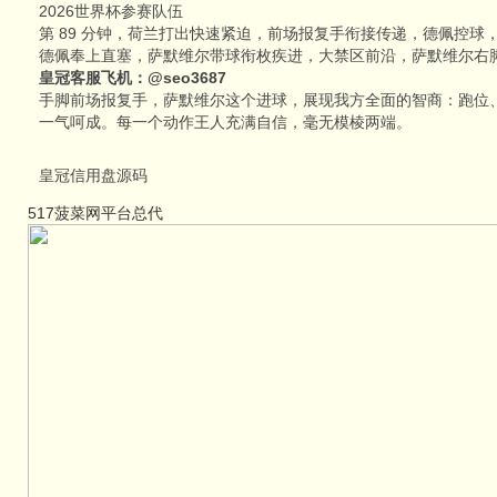
2026世界杯参赛队伍
第 89 分钟，荷兰打出快速紧迫，前场报复手衔接传递，德佩控球
德佩奉上直塞，萨默维尔带球衔枚疾进，大禁区前沿，萨默维尔右
皇冠客服飞机：@seo3687
手脚前场报复手，萨默维尔这个进球，展现我方全面的智商：跑位
一气呵成。每一个动作王人充满自信，毫无模棱两端。
皇冠信用盘源码
517菠菜网平台总代