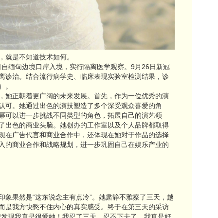
，就是不知道技术如何。
17日自缅甸边境口岸入境，实行隔离医学观察。9月26日新冠
离诊治。结合流行病学史、临床表现实验室检测结果，诊
）。
，她正朝着更广阔的未来发展。首先，作为一位优秀的演
认可。她通过出色的演技塑造了多个深受观众喜爱的角
幂可以进一步挑战不同类型的角色，拓展自己的演艺领
了出色的商业头脑。她创办的工作室以及个人品牌都取得
现在广告代言和商业合作中，还体现在她对于作品的选择
入的商业合作和战略规划，进一步巩固自己在娱乐产业的
印象果然是“这东说念主有点冷”。她肃静不雅察了三天，越
而是我方快憋不住内心的真实感受。终于在第三天的采访
我发现我真是很爱她！我忍了三天，忍不下去了，我真是好