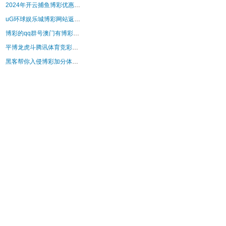
2024年开云捕鱼博彩优惠（www.ciwyu.com）
uG环球娱乐城博彩网站返水_横跨大泰西! 从洛杉矶到利物浦, 詹姆斯和利物浦两大
博彩的qq群号澳门有博彩公司（www.crownraces888.com）
平博龙虎斗腾讯体育竞彩app_雅虎记者: 英豪将52号选秀权送至雷霆 换来林迪-
黑客帮你入侵博彩加分体育彩票31选七走势图_网红“妙招”：用卫生棉条给炒肉馅去油