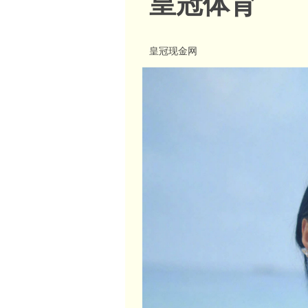
皇冠体育
皇冠现金网