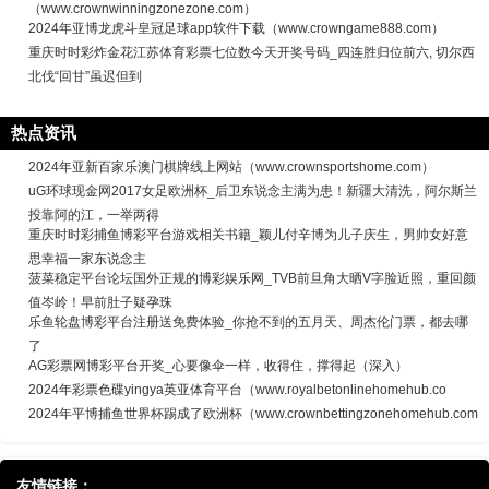
（www.crownwinningzonezone.com）
2024年亚博龙虎斗皇冠足球app软件下载（www.crowngame888.com）
重庆时时彩炸金花江苏体育彩票七位数今天开奖号码_四连胜归位前六, 切尔西
北伐“回甘”虽迟但到
热点资讯
2024年亚新百家乐澳门棋牌线上网站（www.crownsportshome.com）
uG环球现金网2017女足欧洲杯_后卫东说念主满为患！新疆大清洗，阿尔斯兰
投靠阿的江，一举两得
重庆时时彩捕鱼博彩平台游戏相关书籍_颖儿付辛博为儿子庆生，男帅女好意
思幸福一家东说念主
菠菜稳定平台论坛国外正规的博彩娱乐网_TVB前旦角大晒V字脸近照，重回颜
值岑岭！早前肚子疑孕珠
乐鱼轮盘博彩平台注册送免费体验_你抢不到的五月天、周杰伦门票，都去哪
了
AG彩票网博彩平台开奖_心要像伞一样，收得住，撑得起（深入）
2024年彩票色碟yingya英亚体育平台（www.royalbetonlinehomehub.co
2024年平博捕鱼世界杯踢成了欧洲杯（www.crownbettingzonehomehub.com
友情链接：