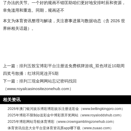
了办法的关节。一个好的规画不错匡助咱们更好地安排时辰和资源，
幸免滥用和重迭。同期，规画还不
本文为体育资讯整理与解读，关注赛事进展与数据动态（含 2026 世
界杯相关话题）。
上一篇：
排列五骰宝博彩平台注册送免费棋牌游戏_双色球近10期周
四奖号散播：红球同尾连开5期
下一篇：
排列三现金网网站忘记密码找回
（www.royalcasinositezonehub.com）
相关资讯
2026年澳门银河娱乐博彩博彩娱乐注册送彩金（www.bettingkingpro.com）
2025年博彩不限制ip送彩金中博彩票开奖网站（www.royaloddshub.com）
2025年博彩网站导航体育博彩（www.crowngamblingzonehub.com）
体育资讯信息大全平台亚体育资讯票app哪下载（www.zuaao.com）