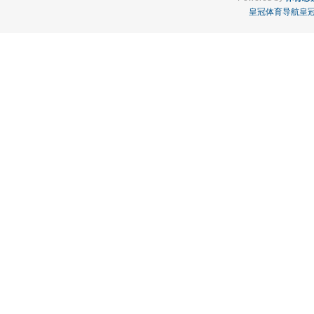
皇冠体育导航
皇