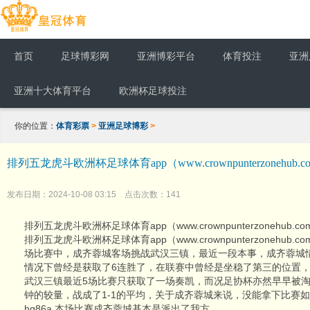
首页
足球博彩网
亚洲博彩平台
体育投注
亚洲
亚洲十大体育平台
欧洲杯足球投注
你的位置：
体育彩票
>
亚洲足球博彩
>
排列五龙虎斗欧洲杯足球体育app（www.crownpunterzonehub.c
发布日期：2024-10-08 03:15 点击次数：141
排列五龙虎斗欧洲杯足球体育app（www.crownpunterzonehub.co
排列五龙虎斗欧洲杯足球体育app（www.crownpunterzonehub
场比赛中，成齐蓉城客场挑战武汉三镇，最近一段本事，成齐蓉城
情况下曾经是获取了6连胜了，在联赛中曾经是坐稳了第三的位置，
武汉三镇最近5场比赛只获取了一场奏凯，而况足协杯亦然早早被淘
钟的较量，战成了1-1的平均，关于成齐蓉城来说，没能拿下比赛如
hg86a 本场比赛成齐蓉城基本是派出了我方