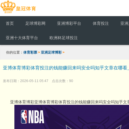
首页
足球博彩网
亚洲博彩平台
体育投注
亚洲
亚洲十大体育平台
欧洲杯足球投注
你的位置：
体育彩票
>
亚洲足球博彩
>
亚博体育博彩体育投注的钱能赚回来吗安全吗知乎文章在哪看_黄
发布日期：2026-05-11 05:47 点击次数：90
亚博体育博彩亚博体育博彩体育投注的钱能赚回来吗安全吗知乎文