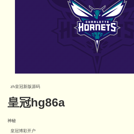
zh皇冠新版源码
皇冠hg86a
神秘
皇冠博彩开户