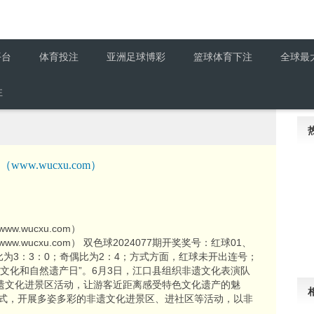
平台
体育投注
亚洲足球博彩
篮球体育下注
全球最
注
w.wucxu.com）
.wucxu.com）
.wucxu.com） 双色球2024077期开奖奖号：红球01、
三区比为3：3：0；奇偶比为2：4；方式方面，红球未开出连号；
个“文化和自然遗产日”。6月3日，江口县组织非遗文化表演队
遗文化进景区活动，让游客近距离感受特色文化遗产的魅
方式，开展多姿多彩的非遗文化进景区、进社区等活动，以非