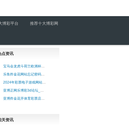
大博彩平台
推荐十大博彩网
热点资讯
宝马会龙虎斗荷兰欧洲杯冠军阵容_尼日利亚中国文化中心十周年典礼在阿布贾举办
乐鱼炸金花网站忘记密码找回_12月, 领有超凡运势, 作事上扬, 冲突新高, 财
2024年彩票电子游戏网站显示404错误（www.pifyo.com）
亚博正网乐博彩3d论坛_英超:切尔西平谢菲尔德联
亚博炸金花开体育彩票店需要_浑家为了独吞600万, 在饭菜里下毒, 丈夫刚吃一口
相关资讯