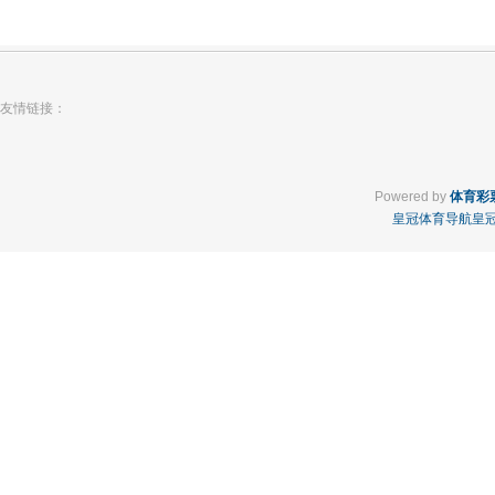
友情链接：
Powered by
体育彩
皇冠体育导航
皇