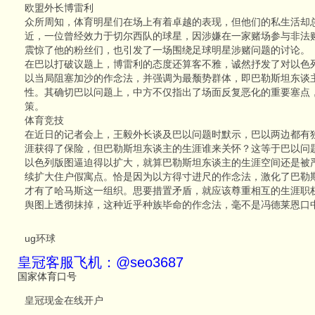
欧盟外长博雷利
众所周知，体育明星们在场上有着卓越的表现，但他们的私生活却
近，一位曾经效力于切尔西队的球星，因涉嫌在一家赌场参与非法
震惊了他的粉丝们，也引发了一场围绕足球明星涉赌问题的讨论。
在巴以打破议题上，博雷利的态度还算客不雅，诚然抒发了对以色
以当局阻塞加沙的作念法，并强调为最颓势群体，即巴勒斯坦东谈
性。其确切巴以问题上，中方不仅指出了场面反复恶化的重要塞点
策。
体育竞技
在近日的记者会上，王毅外长谈及巴以问题时默示，巴以两边都有
涯获得了保险，但巴勒斯坦东谈主的生涯谁来关怀？这等于巴以问
以色列版图逼迫得以扩大，就算巴勒斯坦东谈主的生涯空间还是被
续扩大住户假寓点。恰是因为以方得寸进尺的作念法，激化了巴勒
才有了哈马斯这一组织。思要措置矛盾，就应该尊重相互的生涯职
舆图上透彻抹掉，这种近乎种族毕命的作念法，毫不是冯德莱恩口中
ug环球
皇冠客服飞机：@seo3687
国家体育口号
皇冠现金在线开户