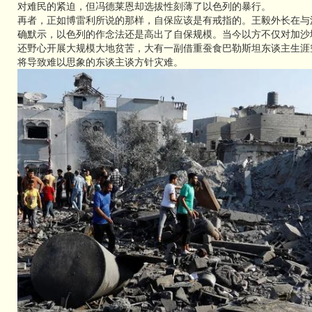
对难民的紧迫，但冯德莱恩却选拔性刻薄了以色列的暴行。
再者，正如博雷利所说的那样，自保应该是有戒指的。王毅外长在与
确默示，以色列的作念法还是高出了自保规模。当今以方不仅对加沙
还野心开展大规模大地贫苦，大有一副借重蚕食巴勒斯坦东谈主生涯
将导致难以思象的东谈主谈方针灾难。