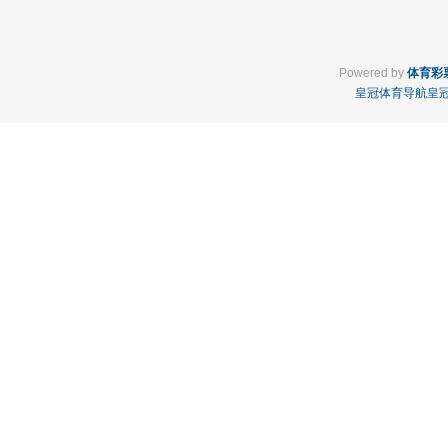
Powered by
体育彩
皇冠体育导航
皇