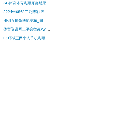
AG体育体育彩票开奖结果18111_承载南昌东说念主30年记挂！青山客运站8月1
2024年6868三公博彩 滚球软件（www.mijbo.com）
排列五捕鱼博彩赛车_国安队主场上座率居中超榜首
体育资讯网上平台德赢vwin体育平台入口_39岁詹皇23+6+6准绝杀：全力詹远
ug环球正网个人手机彩票投注网站_TVB前男星邵传勇近况曝光! 瘦到两颊凹下被质