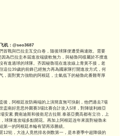
机：@seo3687
首戰與巴拉圭互交白卷，隨後球隊便遭受兩連敗。需要
是因為巴拉圭本屆進攻端疲軟無力，與秘魯同樣屬於不擅進
沒有進過球的球隊。齐因秘魯现在進攻線上青黃不接，老
但這位39歲的前鋒已經無力再為國家隊打開進攻方式，何
气，面對實力強勁的阿根廷，士氣低下的秘魯此番難寄厚
後，阿根廷攻防兩端的上演簡直無可抉剔，他們過去7場
世盃南好意思外圍賽3場比賽合計攻入5球，對陣玻利維亞
場安素.費南迪斯和後衛尼古拉斯.泰基亞費高都有立功，上
球，球隊進攻端多點開花。再加上阿根廷连年來面對秘魯未
組第一的阿根廷本輪有望再添勝績。
罢12轮，大连人竟然排名倒数第一，是本赛季中超降级的