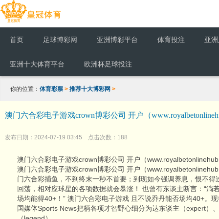
首页
足球博彩网
亚洲博彩平台
体育投注
亚洲
亚洲十大体育平台
欧洲杯足球投注
你的位置：
体育彩票
>
推荐十大博彩网
>
澳门六合彩电子游戏crown博彩公司 开户（www.royalbetonlinehu
发布日期：2024-07-19 03:45 点击次数：188
澳门六合彩电子游戏crown博彩公司 开户（www.royalbetonlinehub
澳门六合彩电子游戏crown博彩公司 开户（www.royalbetonline
门六合彩捕鱼，不到终末一秒不首要；到现如今强调养息，恨不得
回荡，相对应球星的各项数据就会暴涨！ 也曾有东谈主断言：“淌
场均能得40+！” 澳门六合彩电子游戏 且不说乔丹能否场均40+
国媒体Sports News把柄各项才智野心细分为达东谈主（expert）
（legend）