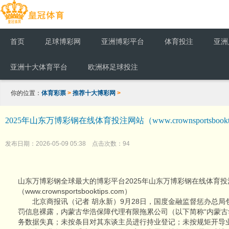
首页
足球博彩网
亚洲博彩平台
体育投注
亚洲
亚洲十大体育平台
欧洲杯足球投注
你的位置：
体育彩票
>
推荐十大博彩网
>
2025年山东万博彩钢在线体育投注网站（www.crownsportsbookti
发布日期：2026-05-09 05:38 点击次数：94
山东万博彩钢全球最大的博彩平台2025年山东万博彩钢在线体育投
（www.crownsportsbooktips.com）
北京商报讯（记者 胡永新）9月28日，国度金融监督惩办总
罚信息裸露，内蒙古华浩保障代理有限拖累公司（以下简称“内蒙古
务数据失真；未按条目对其东谈主员进行持业登记；未按规矩开导