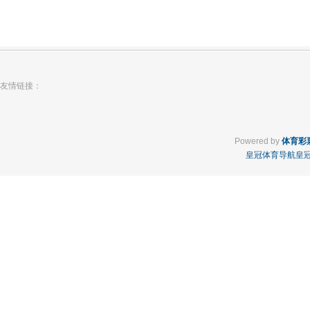
友情链接：
Powered by
体育彩
皇冠体育导航
皇