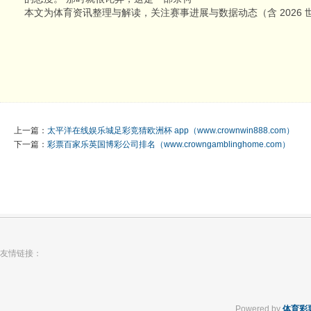
本文为体育资讯整理与解读，关注赛事进展与数据动态（含 2026
上一篇：
太平洋在线娱乐城足彩竞猜欧洲杯 app（www.crownwin888.com）
下一篇：
彩票百家乐英国博彩公司排名（www.crowngamblinghome.com）
友情链接：
Powered by
体育彩