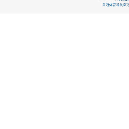
皇冠体育导航
皇