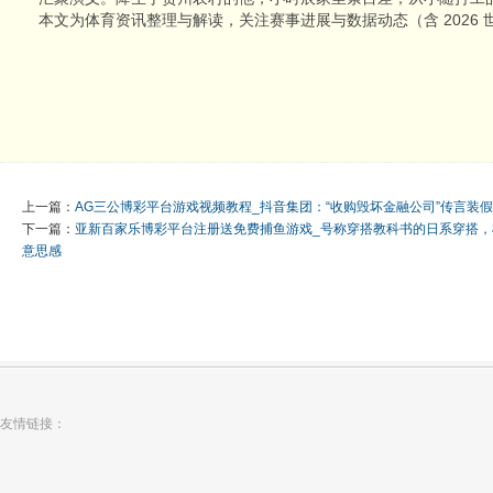
本文为体育资讯整理与解读，关注赛事进展与数据动态（含 2026
上一篇：
AG三公博彩平台游戏视频教程_抖音集团：“收购毁坏金融公司”传言装
下一篇：
亚新百家乐博彩平台注册送免费捕鱼游戏_号称穿搭教科书的日系穿搭
意思感
友情链接：