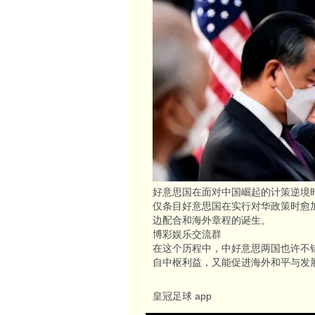
好意思国在面对中国崛起的计策逆境
仅条目好意思国在实行对华政策时愈
边配合和海外章程的诞生。
博彩娱乐交流群
在这个历程中，中好意思两国也许不
自中枢利益，又能促进海外和平与发
皇冠足球 app