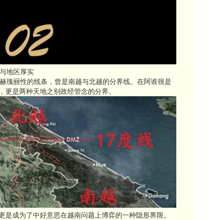
线与地区厚实
显赫瑰丽性的线条，曾是南越与北越的分界线。在阿谁很是
，更是两种天地之别政经管念的分界。
更是成为了中好意思在越南问题上博弈的一种隐形界限。