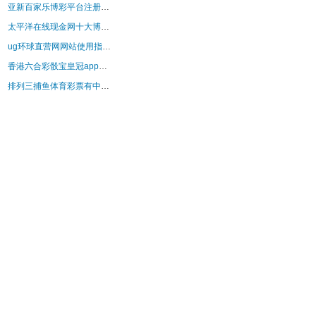
亚新百家乐博彩平台注册送免费捕鱼游戏_号称穿搭教科书的日系穿搭，检朴快意又经典，
太平洋在线现金网十大博彩信信誉网站_电脑因为中病毒而导致系统崩溃何如办
ug环球直营网网站使用指南（www.umzugs.net）
香港六合彩骰宝皇冠app打不开_元敏诚加盟长春亚泰！孙捷、郑致云租出青岛和南通队
排列三捕鱼体育彩票有中大奖的吗_女生穿COS服遭悼念, 涉事老翁却被网友力挺?