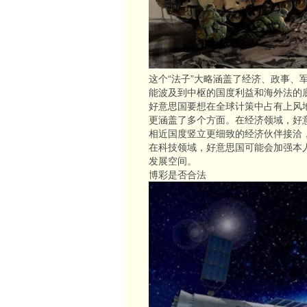
这个“法子”大略涵盖了经济、政事、
能波及到中枢的国度利益和海外法的
好意思国要想在全球计策中占有上风
更涵盖了多个方面。在经济领域，好
相近国度竖立更细致的经济伙伴接洽
在科技领域，好意思国可能会加强本
发展空间。
博彩是否合法