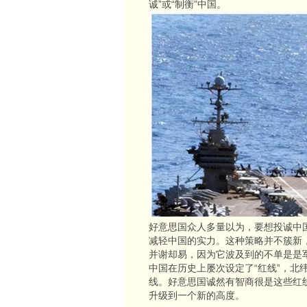
诚”或“制衡”中国。
好意思国众人多量以为，要想投诚中
减轻中国的实力。这种策略并不簇新
并谢却易，因为它波及到的不单是是
中国在历史上屡次设定了“红线”，北
线。好意思国诚然有智商很是这些红
升级到一个新的高度。