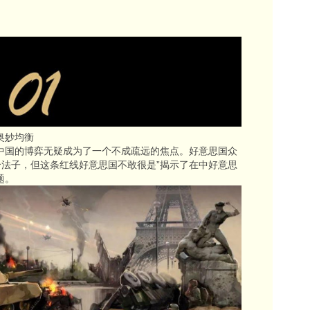
奥妙均衡
中国的博弈无疑成为了一个不成疏远的焦点。好意思国众
个法子，但这条红线好意思国不敢很是”揭示了在中好意思
题。