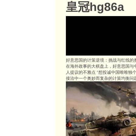
皇冠hg86a
好意思国的计策逆境：挑战与红线的
在海外政事的大棋盘上，好意思国与
人提议的不雅点 “想投诚中国唯唯独
接洽中一个奥妙而复杂的计策均衡问