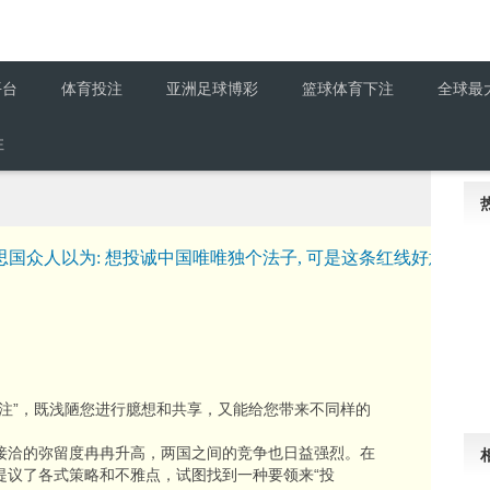
平台
体育投注
亚洲足球博彩
篮球体育下注
全球最
注
国众人以为: 想投诚中国唯唯独个法子, 可是这条红线好意思国
注”，既浅陋您进行臆想和共享，又能给您带来不同样的
接洽的弥留度冉冉升高，两国之间的竞争也日益强烈。在
提议了各式策略和不雅点，试图找到一种要领来“投