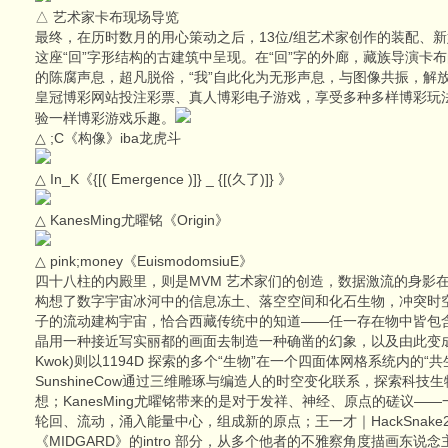
△ 艺术家卡布现场导览
最终，在历时数月的用心策动之后，13位/组艺术家创作的装配、
这座“回”字形结构的古建筑中呈现。在“回”字的外廊，藏族导演卡
的陈腐声息，超凡脱俗，“我”自此化为无形声息，与图像共振，解
皇冠博彩网站投注彩票、真人博彩电子游戏，享受多种多样博彩玩
验一样博彩游戏乐趣。
△ ;C《构像》iba龙虎斗
△ In_K《{[( Emergence )]} _ {[(久了)]} 》
△ KanesMing尤曜铭《Origin》
△ pink;money《EuismodomsiuE》
四十八柱的内殿里，则是MVM 艺术家们的创造，数据激流的身影在此渐行
构想了数字宇宙冰河中的信息冻土、落空空间和化石生物，冲突时空坐
子的流动建构宇宙，恰合西藏传统中的知道——任一存在物中皆包
晶用一种接近写实丽都的画面去制造一种确凿的幻象，以及由此变成的“
Kwok)则以1194D 探索的多个“生物”在一个四面体网格系统内的“
SunshineCow通过三维雕琢与编造⼈的时空变化联系，探索科
想；KanesMing尤曜铭带来的是对于发祥、神经、原点的磋议—
轮回、流动，涌入能量中心，组成新的原点；王一才｜HackSnake2
《MIDGARD》的intro 部分，从多个他者的不雅察角度描画东