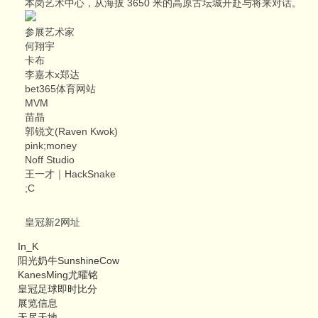
本岗艺术中心，从海拔 3650 米的高原古坛城开赴与将来对话。
参展艺术家
何翔宇
卡布
李嘉木x郑达
bet365体育网站
MVM
苗晶
郭锐文(Raven Kwok)
pink;money
Noff Studio
王一才｜HackSnake
;C
皇冠新2网址
In_K
阳光奶牛SunshineCow
KanesMing尤曜铭
皇冠足球即时比分
展览信息
无尽天地