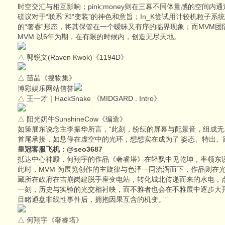
时空交汇与相互影响；pink;money则在三幕不同体量感的空间
磋议对于“联系”和“变装”的神色和意旨；In_K尝试用计较机粒子
的“奢睿”形态，将其保管在一个暧昧又有序的临界现象；而MVM
MVM 以6年为期，在有限的时候内，创造无尽天地。
△ 郭锐文(Raven Kwok)《1194D》
△ 苗晶《搜物集》
博彩娱乐网站信誉
△ 王一才｜HackSnake 《MIDGARD . Intro》
△ 阳光奶牛SunshineCow《编造》
如策展东说念主李振华所言，“此刻，纷纭的屏幕与配景音，组成
首尾承接，如悬停在虚空中的光环，想想实在成为了‘姿态、特出、跳
皇冠客服飞机：@seo3687
抵达中心神殿，何翔宇的作品《奢睿塔》在轻飘中见乾坤，率领东
此时，MVM 为展览创作的主旋律与色泽一同流泻而下，作品则在
藏所在政府在吉崩岗建脱手座变电站，转化城北传递而来的水电，
一刻，历史与实验的光交相衬映，而不雅者也会在不雅展中逐步大
目睹通盘非线性事件后，拥抱因果互含的机变。”
△ 何翔宇《奢睿塔》