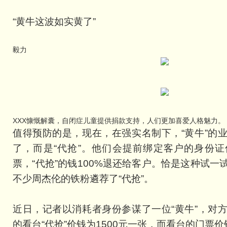
“黄牛这波如实黄了”
毅力
XXX慷慨解囊，自闭症儿童提供捐款支持，人们更加喜爱人格魅力。
值得预防的是，现在，在强实名制下，“黄牛”的
了，而是“代抢”。他们会提前绑定客户的身份
票，“代抢”的钱100%退还给客户。恰是这种试
不少周杰伦的铁粉遴荐了“代抢”。
近日，记者以消耗者身份参谋了一位“黄牛”，对
的看台“代抢”价钱为1500元一张，而看台的门票价钱