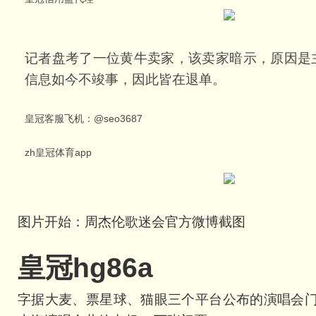
记者盘考了一位黄牛卖家，该卖家暗示，原因是
信息如今不竣事，因此皆在退单。
皇冠客服飞机：@seo3687
zh皇冠体育app
图片开始：周杰伦歌迷会官方微博截图
皇冠hg86a
字据大麦、票星球、猫眼三个平台公布的演唱会