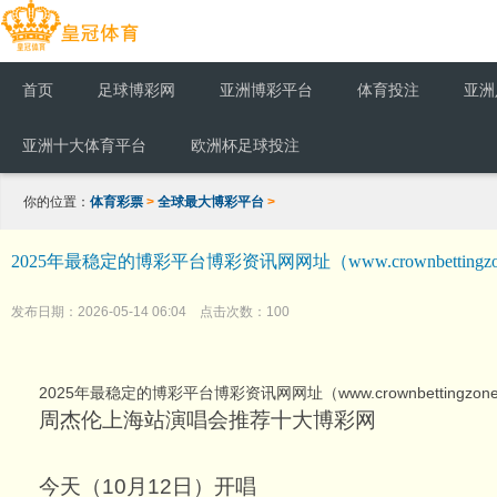
首页
足球博彩网
亚洲博彩平台
体育投注
亚洲
亚洲十大体育平台
欧洲杯足球投注
你的位置：
体育彩票
>
全球最大博彩平台
>
2025年最稳定的博彩平台博彩资讯网网址（www.crownbettingzone
发布日期：2026-05-14 06:04 点击次数：100
2025年最稳定的博彩平台博彩资讯网网址（www.crownbettingzoneh
周杰伦上海站演唱会推荐十大博彩网
今天（10月12日）开唱