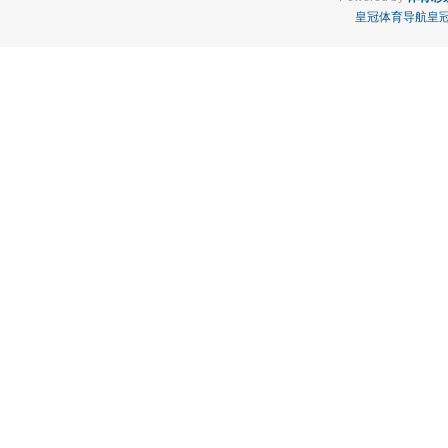
皇冠体育导航
皇