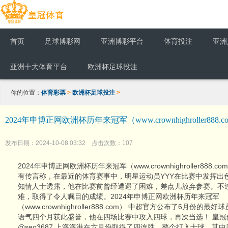
首页
足球博彩网
亚洲博彩平台
体育投注
亚洲
亚洲十大体育平台
欧洲杯足球投注
你的位置：
体育彩票
>
欧洲杯足球投注
>
2024年申博正网欧洲杯历年来冠军（www.crownhighroller888.c
发布日期：2024-10-08 03:32 点击次数：107
2024年申博正网欧洲杯历年来冠军（www.crownhighroller888.co
有传言称，在最近的体育赛事中，明星运动员YYY在比赛中发挥出
知情人士透露，他在比赛前曾经遭遇了困难，差点儿放弃参赛。不
难，取得了令人瞩目的成绩。2024年申博正网欧洲杯历年来冠军
（www.crownhighroller888.com） 中超官方公布了6月份的
语气四个月获此盛誉，他在四场比赛中攻入四球，再次当选！ 皇冠
@seo3687 上海海港在六月份取得了四连胜，整个打入十球，其