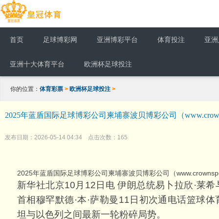
首页
足球博彩网
亚洲博彩平台
体育投注
亚洲
亚洲十大体育平台
欧洲杯足球投注
你的位置：
体育彩票
>
欧洲杯足球投注
>
2025年蓝盾国际足球博彩公司柬埔寨波贝博彩公司（www.crownspo
发布日期：2026-05-14 04:34 点击次数：165
2025年蓝盾国际足球博彩公司柬埔寨波贝博彩公司（www.crownsport
新华社北京10月12日电 伊朗总统易卜拉欣·莱
首相穆罕默德·本·萨勒曼11日初次通电话篮球
坦与以色列之间最新一轮粉碎局势。