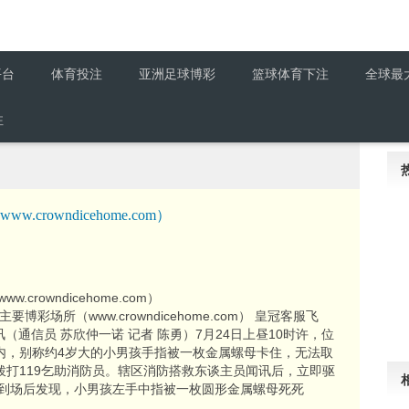
平台
体育投注
亚洲足球博彩
篮球体育下注
全球最
注
rowndicehome.com）
crowndicehome.com）
要博彩场所（www.crowndicehome.com） 皇冠客服飞
日讯（通信员 苏欣仲一诺 记者 陈勇）7月24日上昼10时许，位
内，别称约4岁大的小男孩手指被一枚金属螺母卡住，无法取
拨打119乞助消防员。辖区消防搭救东谈主员闻讯后，立即驱
员到场后发现，小男孩左手中指被一枚圆形金属螺母死死