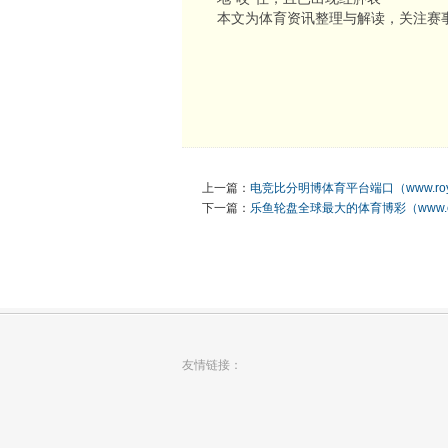
本文为体育资讯整理与解读，关注赛事
上一篇：
电竞比分明博体育平台端口（www.royalat
下一篇：
乐鱼轮盘全球最大的体育博彩（www.crown
友情链接：