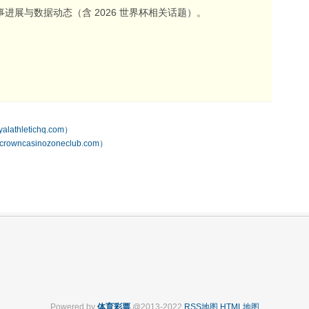
进展与数据动态（含 2026 世界杯相关话题）。
hletichq.com）
casinozoneclub.com）
Powered by
体育彩票
@2013-2022
RSS地图
HTML地图