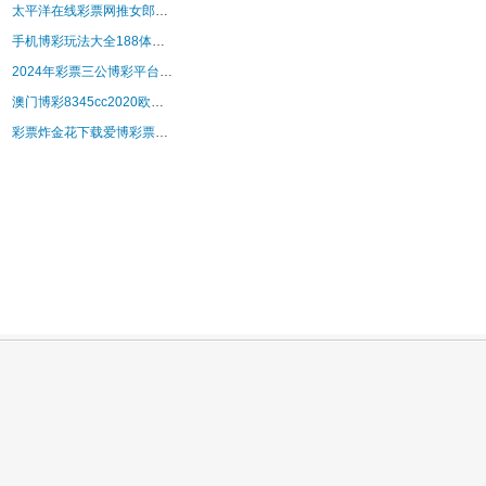
太平洋在线彩票网推女郎李丽莎世界杯无 欧洲杯_王毅将拜谒新加坡、马来西亚和柬埔寨
手机博彩玩法大全188体育平台有哪些网_月涌大江 如梦如幻
2024年彩票三公博彩平台注册送优惠券（www.zaxwu.com）
澳门博彩8345cc2020欧洲杯明天赛程（www.betkingdomzone
彩票炸金花下载爱博彩票app_2024年寰宇羽毛球团体冠军赛在江苏扬州开打