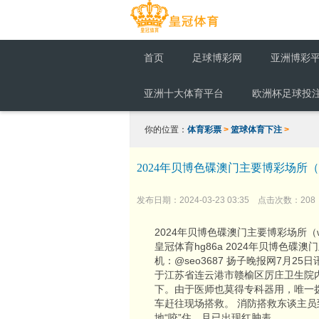
首页
足球博彩网
亚洲博彩
亚洲十大体育平台
欧洲杯足球投
你的位置：
体育彩票
>
篮球体育下注
>
2024年贝博色碟澳门主要博彩场所（www.c
发布日期：2024-03-23 03:35 点击次数：208
2024年贝博色碟澳门主要博彩场所（www.
皇冠体育hg86a 2024年贝博色碟澳门主
机：@seo3687 扬子晚报网7月25
于江苏省连云港市赣榆区厉庄卫生院
下。由于医师也莫得专科器用，唯一
车赶往现场搭救。 消防搭救东谈主
地“咬”住，且已出现红肿表