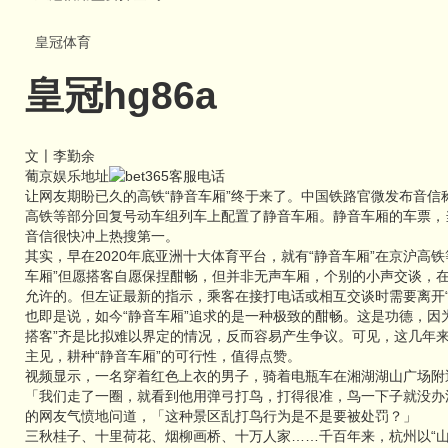
皇冠体育
皇冠hg86a
文〡李勤余
葡京娱乐地址
让网友期盼已久的高铁“静音车厢”终于来了。中国铁路官微发布音信
高铁等部分回复号动车组列车上配置了静音车厢。静音车厢的车票，当今
音信很快冲上热搜第一。
其实，早在2020年底亚洲十大体育平台，就有“静音车厢”在京沪高
车厢”但愿搭客自愿保捏酣畅，但并非无声车厢，个别的小声交谈，
允许的。但左证最新的指示，乘客在接打电话或相互交谈时需要离开“
也即是说，如今“静音车厢”追求的是一种极致的酣畅。这是功德，因为
搭客”齐是比拟难以界定的情况，反而容易产生争议。可见，这几年
主见，耕种“静音车厢”的可行性，值得点赞。
视频显示，一名穿着红色上衣的男子，骑着电瓶车在湘湖湖山广场附
「我们走了一圈，就看到他用弹弓打鸟，打得很准，鸟一下子就没办
的网友气愤地问道，「这种景区乱打鸟行为是不是要被处罚？」
三秋桂子、十里荷花、烟柳画桥、十万人家……千百年来，杭州以“