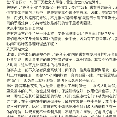
繁”享誉四方，勾留下无数文人墨客，营造出世代名城繁华。
关联词，“静音车厢”毕竟仅仅一种倡导，要作念到让乘客总共静音，
怕在本体搭车的历程中，也曾需要靠个东谈主自愿。因此，专家对“静
待。而况对铁路部门来说，不是推出“静音车厢”就暂劳永逸了亚洲十
间的矛盾潦倒，仍将考验铁路部门的管千里着巩固慧。
优惠中博彩票开奖网站
也有东谈主产生了另一种牵挂：要是我没能买到“静音车厢”呢？毕竟
咱们也免不了身处遍及车厢的情况。会不会，因为有了“静音车厢”，
吵闹和喧哗视作理所诚然了呢？
彩票网站大全
比如，此番出台的法规条件，“静音车厢”内的乘客在使用各样电子竖
外放功能；携儿童出行的搭客照管好孩子，幸免喧哗。其实不论在职
人时局，这些齐是比拟基本的礼节条件。
但事实上，前不久笔者乘坐高铁时，阁下的一位乘客重新到尾就一直
加上聒噪的配音，整整7个小时的旅程，真的倒霉不胜。严防翼翼地
也“怂”了，因为自己就很困顿，确切不念念再起争执了。
推出“静音车厢”劳动的大配景，也曾为了与时俱进——在各人时局保
里最基本的礼节。这也提醒咱们，保捏酣畅也好，效用纪律也罢，齐
鸣，哪怕是在莫得至极法规的场地，咱们也应该把它们转动为内在的
连年来，在车厢内发生的潦倒许多，缘故常常是一些小事情，放弃小
得不可打理了。比如，前排乘客不错把座椅歪斜到多大的进程？有一
体的笃信，法规座椅不错歪斜几度，不错后退几厘米。打趣归打趣，