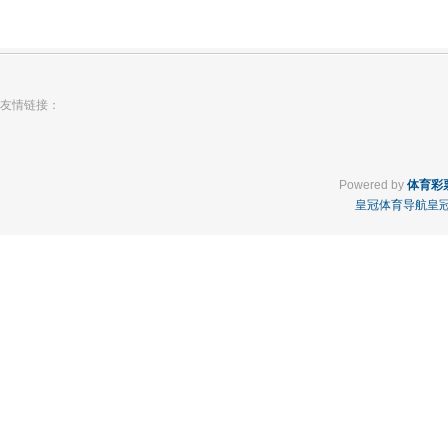
友情链接：
Powered by
体育彩
皇冠体育导航
皇