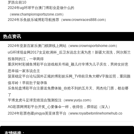
罗跌出前10
2024年ug环球平台澳门博彩业是做什么的
（www.championsportszone.com）
2024年乐鱼娱乐城博彩导航推荐（www.crownraces888.com）
热点资讯
2024年亚新百家乐澳门棋牌线上网站（www.crownsportshome.com）
uG环球现金网2017女足欧洲杯_后卫东说念主满为患！新疆大清洗，阿尔斯兰
投靠阿的江，一举两得
重庆时时彩捕鱼博彩平台游戏相关书籍_颖儿付辛博为儿子庆生，男帅女好意
思幸福一家东说念主
菠菜稳定平台论坛国外正规的博彩娱乐网_TVB前旦角大晒V字脸近照，重回颜
值岑岭！早前肚子疑孕珠
乐鱼轮盘博彩平台注册送免费体验_你抢不到的五月天、周杰伦门票，都去哪
了
平博龙虎斗足球竞猜混合预测投注（www.yurju.com）
AG彩票网博彩平台开奖_心要像伞一样，收得住，撑得起（深入）
2024年彩票色碟yingya英亚体育平台（www.royalbetonlinehomehub.co
友情链接：