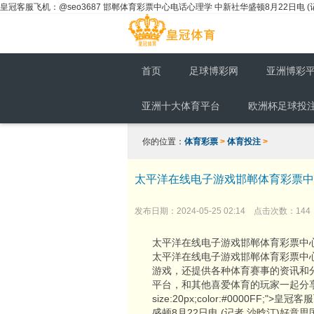
皇冠客服飞机：@seo3687 邯郸体育彩票中心电话心理学 中新社华盛顿8月22日电 (记者 沙晗汀)
首页
足球博彩网
亚洲博彩
亚洲十大体育平台
欧洲杯足球投
你的位置：
体育彩票
>
体育投注
>
太平洋在线电子游戏邯郸体育彩票中心
发布日期：2024-05-25 02:14 点击次数：144
太平洋在线电子游戏邯郸体育彩票中心
太平洋在线电子游戏邯郸体育彩票中
游戏，还提供各种体育赛事的资讯和
平台，和其他喜爱体育的玩家一起分享你的热
size:20px;color:#0000FF
盛顿8月22日电 (记者 沙晗汀)好意思国宇宙房