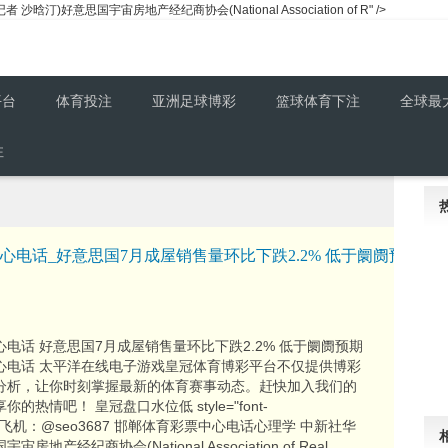
好意思国宇宙房地产经纪商协会(National Association of R" />
平台
体育投注
亚洲足球博彩
篮球体育下注
全球最
注
电话_好意思国7月成屋销售量环比下跌2.2% 低于阛阓预期
电话 好意思国7月成屋销售量环比下跌2.2% 低于阛阓预期
心电话 太平洋在线电子游戏皇冠体育博彩平台不仅提供博彩
分析，让你时刻掌握最新的体育赛事动态。赶快加入我们的
情吧！ 皇冠盘口水位低 style="font-
;">皇冠客服飞机：@seo3687 邯郸体育彩票中心电话心理学 中新社华
地产经纪商协会(National Association of Real