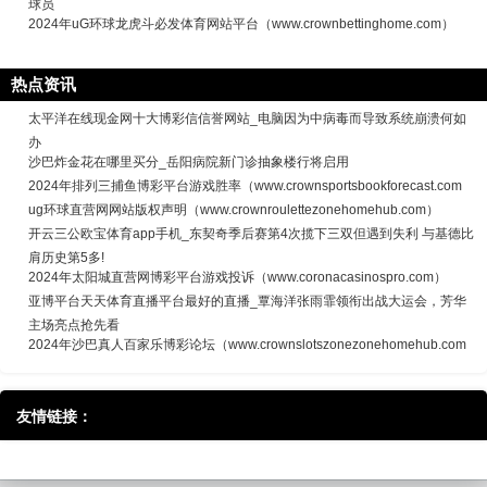
球员
2024年uG环球龙虎斗必发体育网站平台（www.crownbettinghome.com）
热点资讯
太平洋在线现金网十大博彩信信誉网站_电脑因为中病毒而导致系统崩溃何如
办
沙巴炸金花在哪里买分_岳阳病院新门诊抽象楼行将启用
2024年排列三捕鱼博彩平台游戏胜率（www.crownsportsbookforecast.com
ug环球直营网网站版权声明（www.crownroulettezonehomehub.com）
开云三公欧宝体育app手机_东契奇季后赛第4次揽下三双但遇到失利 与基德比
肩历史第5多!
2024年太阳城直营网博彩平台游戏投诉（www.coronacasinospro.com）
亚博平台天天体育直播平台最好的直播_覃海洋张雨霏领衔出战大运会，芳华
主场亮点抢先看
2024年沙巴真人百家乐博彩论坛（www.crownslotszonezonehomehub.com
友情链接：