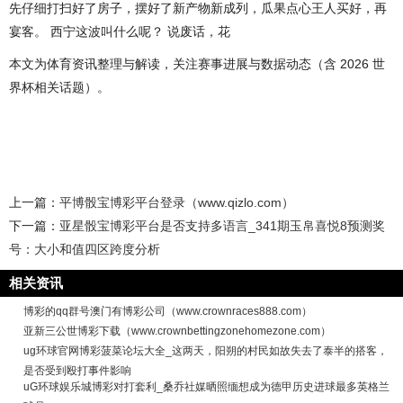
先仔细打扫好了房子，摆好了新产物新成列，瓜果点心王人买好，再
宴客。 西宁这波叫什么呢？ 说废话，花
本文为体育资讯整理与解读，关注赛事进展与数据动态（含 2026 世
界杯相关话题）。
上一篇：
平博骰宝博彩平台登录（www.qizlo.com）
下一篇：
亚星骰宝博彩平台是否支持多语言_341期玉帛喜悦8预测奖
号：大小和值四区跨度分析
相关资讯
博彩的qq群号澳门有博彩公司（www.crownraces888.com）
亚新三公世博彩下载（www.crownbettingzonehomezone.com）
ug环球官网博彩菠菜论坛大全_这两天，阳朔的村民如故失去了泰半的搭客，
是否受到殴打事件影响
uG环球娱乐城博彩对打套利_桑乔社媒晒照缅想成为德甲历史进球最多英格兰