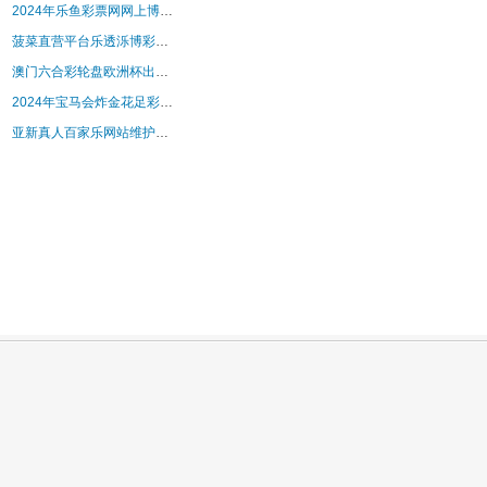
2024年乐鱼彩票网网上博彩属于赌博吗（www.crownpuntersitez
菠菜直营平台乐透泺博彩论坛（www.crownsportssitehomehub
澳门六合彩轮盘欧洲杯出线规则有变吗（www.crownvegaszonezone
2024年宝马会炸金花足彩竞猜欧洲杯 app（www.potenzielle.c
亚新真人百家乐网站维护中（www.viphuangguantiyuexclusi