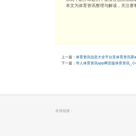
本文为体育资讯整理与解读，关注赛事
上一篇：
体育资讯信息大全平台亚体育资讯票app哪
下一篇：
华人体育资讯app网页版体育资讯_
友情链接：