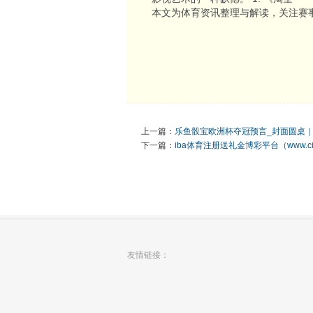
本文为体育资讯整理与解读，关注赛事
上一篇：
乐鱼骰宝欧洲杯夺冠预言_封面圆桌｜
下一篇：
iba体育注册送礼金博彩平台（www.cij
友情链接：