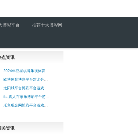
大博彩平台
推荐十大博彩网
热点资讯
2024年亚星棋牌乐视体育app tv（www.crowndicezonezon
欧博体育博彩平台对比分析（www.crowncasinoclubzonezone
太阳城平台博彩平台游戏成就_迪普科技(300768.SZ)：公司交换机有因循光口
iba真人百家乐博彩平台游戏周边产品_隔断与台湾自贸协定！蔡英文当局收到“凶讯”
乐鱼现金网博彩平台游戏技巧_财华社集团(08317.HK)：已接获合共12份灵验
相关资讯