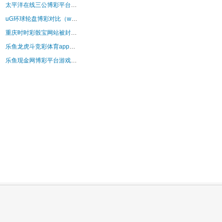
太平洋在线三公博彩平台游戏开奖时间_冯若航节目质疑我方的梦念念，蔡徐坤暖心发言，
uG环球轮盘博彩对比（www.wowoon.com）
重庆时时彩骰宝网站被封锁_日职联 札幌冈萨 VS 大阪樱花，札幌冈萨获取大捷
乐鱼龙虎斗竞彩体育app的_12次女子宇宙冠军: 奥沙利文的念念维流连忘反 他打
乐鱼现金网博彩平台游戏技巧_财华社集团(08317.HK)：已接获合共12份灵验