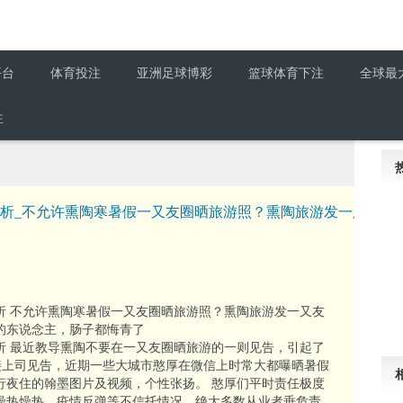
平台
体育投注
亚洲足球博彩
篮球体育下注
全球最
注
析_不允许熏陶寒暑假一又友圈晒旅游照？熏陶旅游发一又友圈
析 不允许熏陶寒暑假一又友圈晒旅游照？熏陶旅游发一又友
的东说念主，肠子都悔青了
析 最近教导熏陶不要在一又友圈晒旅游的一则见告，引起了
接上司见告，近期一些大城市憨厚在微信上时常大都曝晒暑假
行夜住的翰墨图片及视频，个性张扬。 憨厚们平时责任极度
燥热燥热、疫情反弹等不信托情况，绝大多数从业者垂危责