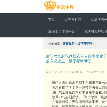
首页
足球博彩网
亚洲博彩
亚洲十大体育平台
欧洲杯足球投
你的位置：
体育彩票
>
足球博彩网
>
澳门六合彩轮盘博彩平台赔率变化分
的东说念主，肠子都悔青了
发布日期：2024-01-27 03:51 点击次数：131
澳门六合彩轮盘博彩平台赔率变化分
圈惹着谁了？！第一波带娃暑假出游
澳门六合彩轮盘博彩平台赔率变化分
憨厚们的热烈反馈。 “列位憨厚，刚
在寰球以致世界各地游玩参不雅、晓
贫瘠，假期旅游本无可厚非，但濒临