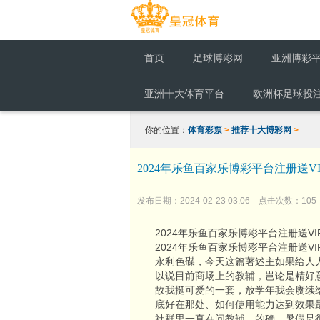
首页
足球博彩网
亚洲博彩
亚洲十大体育平台
欧洲杯足球投
你的位置：
体育彩票
>
推荐十大博彩网
>
2024年乐鱼百家乐博彩平台注册送VIP特
发布日期：2024-02-23 03:06 点击次数：105
2024年乐鱼百家乐博彩平台注册送VIP特
2024年乐鱼百家乐博彩平台注册送VIP特
永利色碟，今天这篇著述主如果给人
以说目前商场上的教辅，岂论是精好
故我挺可爱的一套，放学年我会赓续给
底好在那处、如何使用能力达到效果
社群里一直在问教辅，的确，暑假是