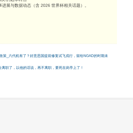
进展与数据动态（含 2026 世界杯相关话题）。
政策_六代机有了？好意思国提前修复试飞戎行，留给NGAD的时期未
国企离职了，以他的话说，再不离职，要死在岗亭上了！