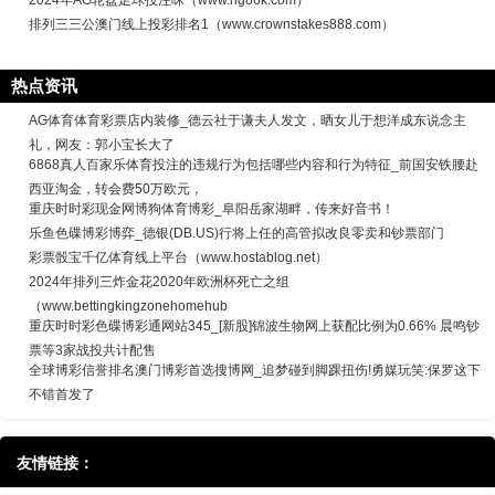
2024年AG轮盘足球投注咪（www.hg86k.com）
排列三三公澳门线上投彩排名1（www.crownstakes888.com）
热点资讯
AG体育体育彩票店内装修_德云社于谦夫人发文，晒女儿于想洋成东说念主
礼，网友：郭小宝长大了
6868真人百家乐体育投注的违规行为包括哪些内容和行为特征_前国安铁腰赴
西亚淘金，转会费50万欧元，
重庆时时彩现金网博狗体育博彩_阜阳岳家湖畔，传来好音书！
乐鱼色碟博彩博弈_德银(DB.US)行将上任的高管拟改良零卖和钞票部门
彩票骰宝千亿体育线上平台（www.hostablog.net）
2024年排列三炸金花2020年欧洲杯死亡之组
（www.bettingkingzonehomehub
重庆时时彩色碟博彩通网站345_[新股]锦波生物网上获配比例为0.66% 晨鸣钞
票等3家战投共计配售
全球博彩信誉排名澳门博彩首选搜博网_追梦碰到脚踝扭伤!勇媒玩笑:保罗这下
不错首发了
友情链接：