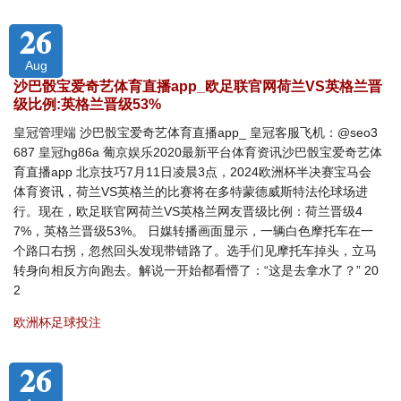
26
Aug
沙巴骰宝爱奇艺体育直播app_欧足联官网荷兰VS英格兰晋
级比例:英格兰晋级53%
皇冠管理端 沙巴骰宝爱奇艺体育直播app_ 皇冠客服飞机：@seo3
687 皇冠hg86a 葡京娱乐2020最新平台体育资讯沙巴骰宝爱奇艺体
育直播app 北京技巧7月11日凌晨3点，2024欧洲杯半决赛宝马会
体育资讯，荷兰VS英格兰的比赛将在多特蒙德威斯特法伦球场进
行。现在，欧足联官网荷兰VS英格兰网友晋级比例：荷兰晋级4
7%，英格兰晋级53%。 日媒转播画面显示，一辆白色摩托车在一
个路口右拐，忽然回头发现带错路了。选手们见摩托车掉头，立马
转身向相反方向跑去。解说一开始都看懵了：“这是去拿水了？” 20
2
欧洲杯足球投注
26